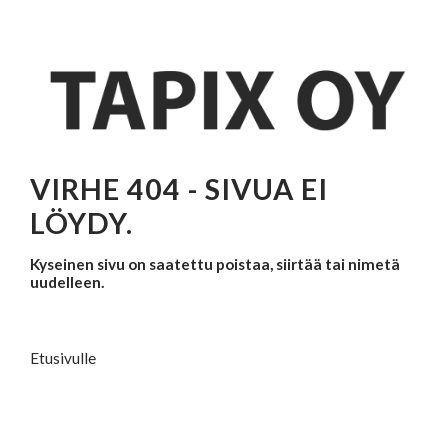
VIRHE 404 - SIVUA EI
LÖYDY.
Kyseinen sivu on saatettu poistaa, siirtää tai nimetä
uudelleen.
Etusivulle