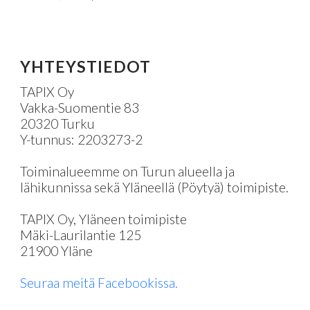
YHTEYS
YHTEYSTIEDOT
TAPIX Oy
Vakka-Suomentie 83
20320 Turku
Y-tunnus: 2203273-2
Toiminalueemme on Turun alueella ja
lähikunnissa sekä Yläneellä (Pöytyä) toimipiste.
TAPIX Oy, Yläneen toimipiste
Mäki-Laurilantie 125
21900 Yläne
Seuraa meitä Facebookissa.