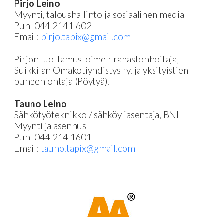
Pirjo Leino
Myynti, taloushallinto ja sosiaalinen media
Puh: 044 2141 602
Email:
pirjo.tapix@gmail.com
Pirjon luottamustoimet: rahastonhoitaja,
Suikkilan Omakotiyhdistys ry. ja yksityistien
puheenjohtaja (Pöytyä).
Tauno Leino
Sähkötyöteknikko / sähköyliasentaja, BNI
Myynti ja asennus
Puh: 044 214 1601
Email:
tauno.tapix@gmail.com